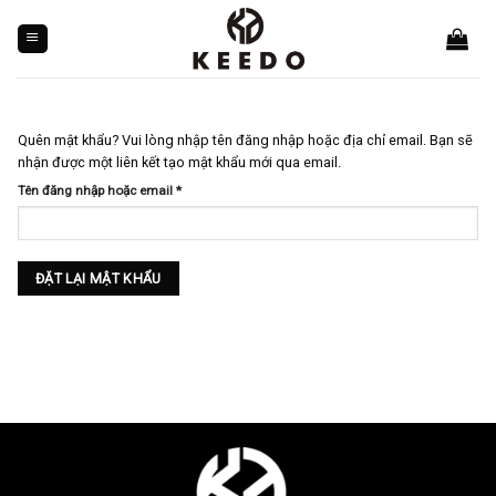
Skip
to
content
Quên mật khẩu? Vui lòng nhập tên đăng nhập hoặc địa chỉ email. Bạn sẽ
nhận được một liên kết tạo mật khẩu mới qua email.
Bắt
Tên đăng nhập hoặc email
*
buộc
ĐẶT LẠI MẬT KHẨU