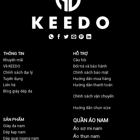
THÔNG TIN
HỖ TRỢ
Khuyến mãi
C
âu hỏi
Về KEEDO
Đổi trả và bảo hành
Chính sách đại lý
Chính sách bảo mật
Tuyển dụng
Hướng dẫn mua hàng
Liên hệ
Hướng dẫn thanh toán
Blog giày dép da
Chính sách vận chuyển
Hướng dẫn chọn size
SẢN PHẨM
QUẦN ÁO NAM
Giày da nam
Áo sơ mi nam
Dép kẹp nam
Áo thun nam
Dép quai ngang nam