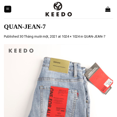
Skip
to
content
QUAN-JEAN-7
Published
30 Tháng mười một, 2021
at
1024 × 1024
in
QUAN-JEAN-7