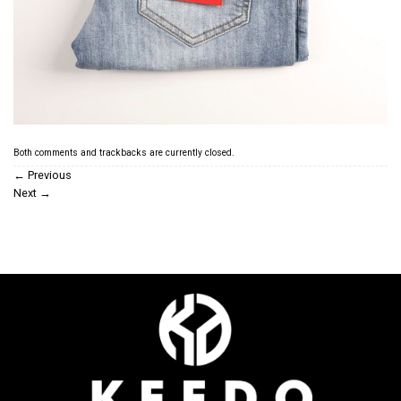
Both comments and trackbacks are currently closed.
←
Previous
Next
→