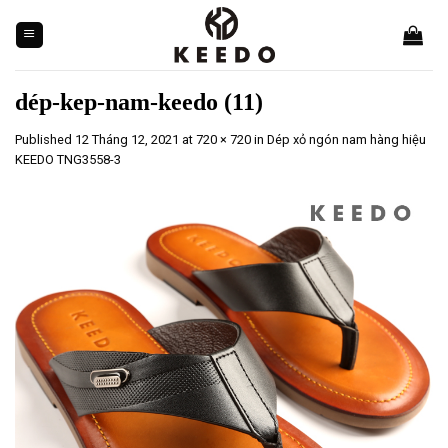
Skip
to
content
dép-kep-nam-keedo (11)
Published
12 Tháng 12, 2021
at
720 × 720
in
Dép xỏ ngón nam hàng hiệu
KEEDO TNG3558-3