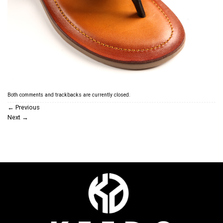
Both comments and trackbacks are currently closed.
←
Previous
Next
→