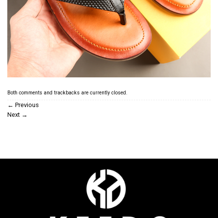
Both comments and trackbacks are currently closed.
←
Previous
Next
→