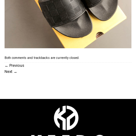
Both comments and trackbacks are currently closed.
←
Previous
Next
→