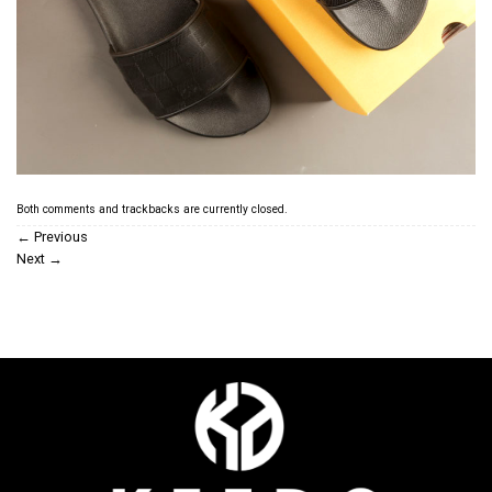
Both comments and trackbacks are currently closed.
←
Previous
Next
→