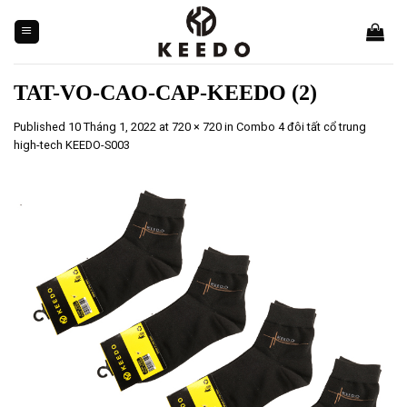
Skip
to
content
TAT-VO-CAO-CAP-KEEDO (2)
Published
10 Tháng 1, 2022
at
720 × 720
in
Combo 4 đôi tất cổ trung
high-tech KEEDO-S003