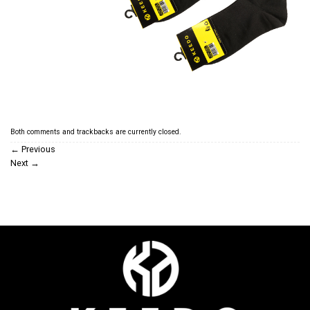
Both comments and trackbacks are currently closed.
←
Previous
Next
→