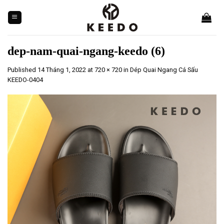
Skip
to
content
dep-nam-quai-ngang-keedo (6)
Published
14 Tháng 1, 2022
at
720 × 720
in
Dép Quai Ngang Cá Sấu
KEEDO-0404