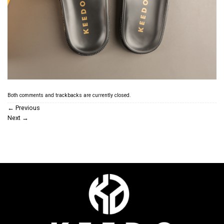
Both comments and trackbacks are currently closed.
←
Previous
Next
→