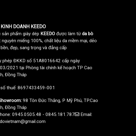
 KINH DOANH KEEDO
 sản phẩm giày dép
KEEDO
được làm từ
da bò
t nguyên miếng 100%, chất liệu da mềm mại, dẻo
, bền, đẹp, sang trọng và đẳng cấp
y phép ĐKKD số 51A8016642 cấp ngày
03/2021 tại Phòng tài chính kế hoạch TP Cao
h, Đồng Tháp
 số thuế: 8697433459-001
howroom:
98 Tôn Đức Thắng, P Mỹ Phú, TP.Cao
h, Đồng Tháp
hone: 0945.0505.48 - 0845.181.787
Email:
dovietnam@gmail.com