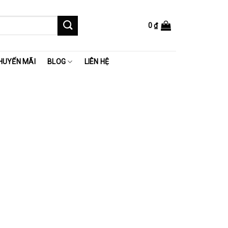
0
₫
HUYẾN MÃI
BLOG
LIÊN HỆ