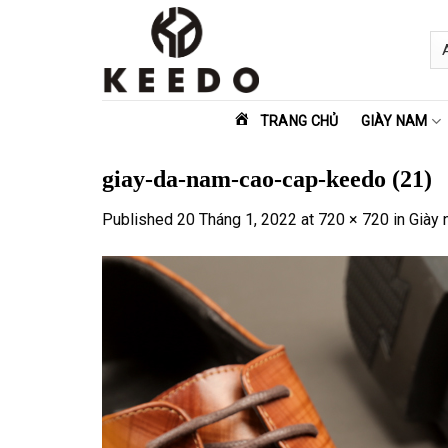
Skip
to
content
TRANG CHỦ
GIÀY NAM
giay-da-nam-cao-cap-keedo (21)
Published
20 Tháng 1, 2022
at
720 × 720
in
Giày 