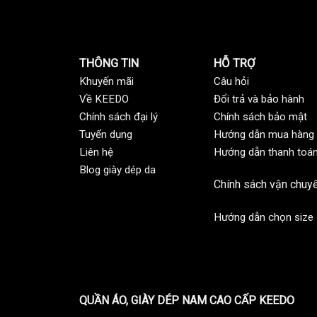
THÔNG TIN
HỖ TRỢ
Khuyến mãi
C
âu hỏi
Về KEEDO
Đổi trả và bảo hành
Chính sách đại lý
Chính sách bảo mật
Tuyển dụng
Hướng dẫn mua hàng
Liên hệ
Hướng dẫn thanh toá
Blog giày dép da
Chính sách vận chuy
Hướng dẫn chọn size
QUẦN ÁO, GIÀY DÉP NAM CAO CẤP KEEDO