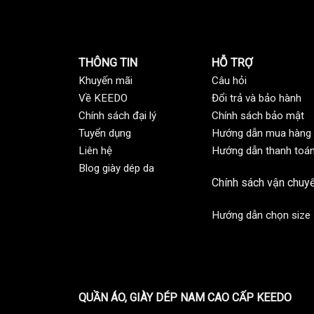
THÔNG TIN
HỖ TRỢ
Khuyến mãi
C
âu hỏi
Về KEEDO
Đổi trả và bảo hành
Chính sách đại lý
Chính sách bảo mật
Tuyển dụng
Hướng dẫn mua hàng
Liên hệ
Hướng dẫn thanh toá
Blog giày dép da
Chính sách vận chuy
Hướng dẫn chọn size
QUẦN ÁO, GIÀY DÉP NAM CAO CẤP KEEDO