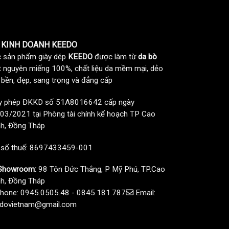
 KINH DOANH KEEDO
 sản phẩm giày dép
KEEDO
được làm từ
da bò
t nguyên miếng 100%, chất liệu da mềm mại, dẻo
, bền, đẹp, sang trọng và đẳng cấp
y phép ĐKKD số 51A8016642 cấp ngày
03/2021 tại Phòng tài chính kế hoạch TP Cao
h, Đồng Tháp
 số thuế: 8697433459-001
howroom:
98 Tôn Đức Thắng, P Mỹ Phú, TP.Cao
h, Đồng Tháp
hone: 0945.0505.48 - 0845.181.787
Email:
dovietnam@gmail.com