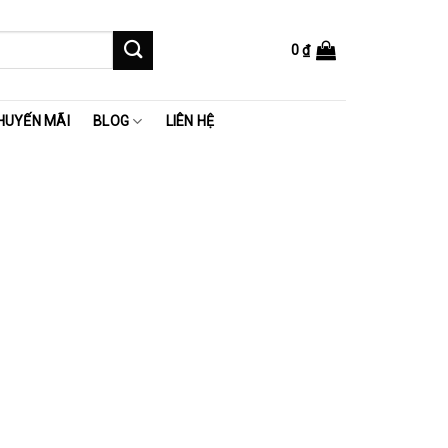
0
₫
HUYẾN MÃI
BLOG
LIÊN HỆ