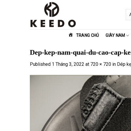
Skip
to
content
TRANG CHỦ
GIÀY NAM
Dep-kep-nam-quai-du-cao-cap-ke
Published
1 Tháng 3, 2022
at
720 × 720
in
Dép kẹ