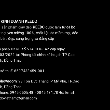
 KINH DOANH KEEDO
 sản phẩm giày dép
KEEDO
được làm từ
da bò
t nguyên miếng 100%, chất liệu da mềm mại, dẻo
, bền, đẹp, sang trọng và đẳng cấp
y phép ĐKKD số 51A8016642 cấp ngày
03/2021 tại Phòng tài chính kế hoạch TP Cao
h, Đồng Tháp
 số thuế: 8697433459-001
howroom:
98 Tôn Đức Thắng, P Mỹ Phú, TP.Cao
h, Đồng Tháp
hone: 0945.0505.48 - 0845.181.787
Email:
dovietnam@gmail.com