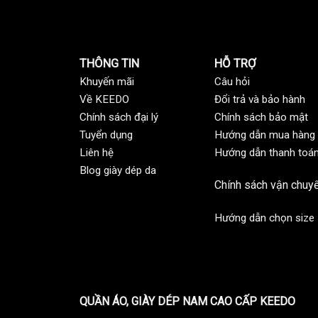
THÔNG TIN
HỖ TRỢ
Khuyến mãi
C
âu hỏi
Về KEEDO
Đổi trả và bảo hành
Chính sách đại lý
Chính sách bảo mật
Tuyển dụng
Hướng dẫn mua hàng
Liên hệ
Hướng dẫn thanh toá
Blog giày dép da
Chính sách vận chuy
Hướng dẫn chọn size
QUẦN ÁO, GIÀY DÉP NAM CAO CẤP KEEDO