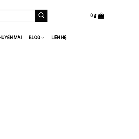
0
₫
HUYẾN MÃI
BLOG
LIÊN HỆ