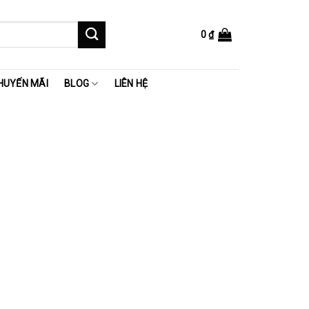
0
₫
HUYẾN MÃI
BLOG
LIÊN HỆ