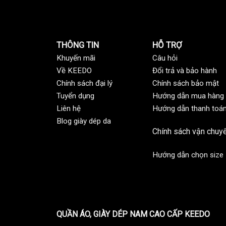
THÔNG TIN
HỖ TRỢ
Khuyến mãi
C
âu hỏi
Về KEEDO
Đổi trả và bảo hành
Chính sách đại lý
Chính sách bảo mật
Tuyển dụng
Hướng dẫn mua hàng
Liên hệ
Hướng dẫn thanh toá
Blog giày dép da
Chính sách vận chuy
Hướng dẫn chọn size
QUẦN ÁO, GIÀY DÉP NAM CAO CẤP KEEDO