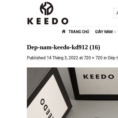
Skip
to
content
TRANG CHỦ
GIÀY NAM
Dep-nam-keedo-kd912 (16)
Published
14 Tháng 3, 2022
at
720 × 720
in
Dép 