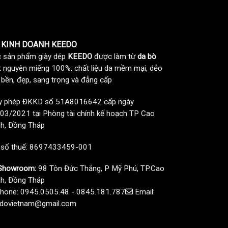
 KINH DOANH KEEDO
 sản phẩm giày dép
KEEDO
được làm từ
da bò
t nguyên miếng 100%, chất liệu da mềm mại, dẻo
, bền, đẹp, sang trọng và đẳng cấp
y phép ĐKKD số 51A8016642 cấp ngày
03/2021 tại Phòng tài chính kế hoạch TP Cao
h, Đồng Tháp
 số thuế: 8697433459-001
howroom:
98 Tôn Đức Thắng, P Mỹ Phú, TP.Cao
h, Đồng Tháp
hone: 0945.0505.48 - 0845.181.787
Email:
dovietnam@gmail.com