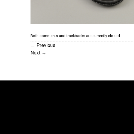
Both comments and trackbacks are currently closed.
←
Previous
Next
→