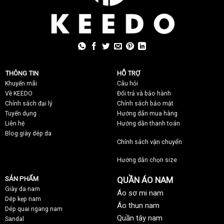
THÔNG TIN
HỖ TRỢ
Khuyến mãi
C
âu hỏi
Về KEEDO
Đổi trả và bảo hành
Chính sách đại lý
Chính sách bảo mật
Tuyển dụng
Hướng dẫn mua hàng
Liên hệ
Hướng dẫn thanh toán
Blog giày dép da
Chính sách vận chuyển
Hướng dẫn chọn size
SẢN PHẨM
QUẦN ÁO NAM
Giày da nam
Áo sơ mi nam
Dép kẹp nam
Áo thun nam
Dép quai ngang nam
Quần tây nam
Sandal