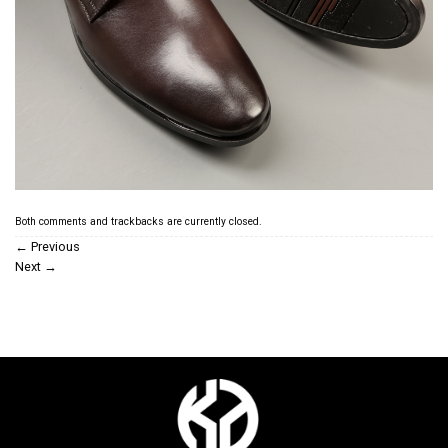
Both comments and trackbacks are currently closed.
←
Previous
Next
→