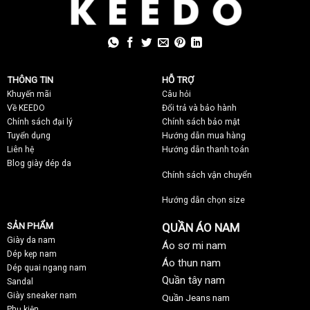
THÔNG TIN
HỖ TRỢ
Khuyến mãi
C
âu hỏi
Về KEEDO
Đổi trả và bảo hành
Chính sách đại lý
Chính sách bảo mật
Tuyển dụng
Hướng dẫn mua hàng
Liên hệ
Hướng dẫn thanh toán
Blog giày dép da
Chính sách vận chuyển
Hướng dẫn chọn size
SẢN PHẨM
QUẦN ÁO NAM
Giày da nam
Áo sơ mi nam
Dép kẹp nam
Áo thun nam
Dép quai ngang nam
Quần tây nam
Sandal
Giày sneaker nam
Quần Jeans nam
Phụ kiện