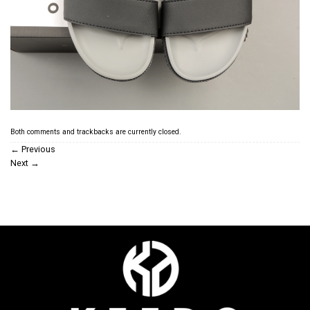
Both comments and trackbacks are currently closed.
←
Previous
Next
→