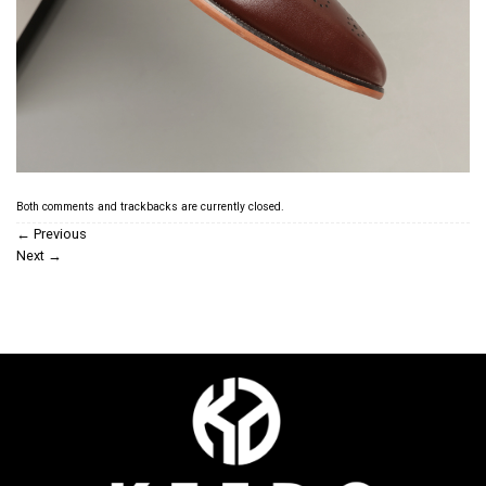
Both comments and trackbacks are currently closed.
←
Previous
Next
→