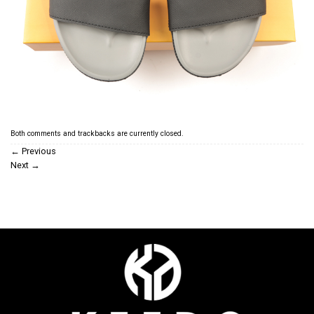
Both comments and trackbacks are currently closed.
←
Previous
Next
→