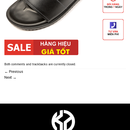
Both comments and trackbacks are currently closed.
←
Previous
Next
→