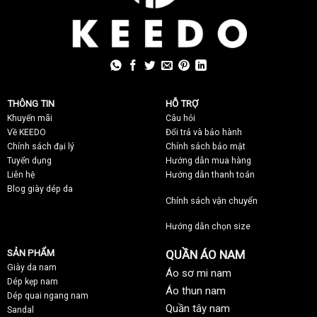
THÔNG TIN
HỖ TRỢ
Khuyến mãi
C
âu hỏi
Về KEEDO
Đổi trả và bảo hành
Chính sách đại lý
Chính sách bảo mật
Tuyển dụng
Hướng dẫn mua hàng
Liên hệ
Hướng dẫn thanh toán
Blog giày dép da
Chính sách vận chuyển
Hướng dẫn chọn size
SẢN PHẨM
QUẦN ÁO NAM
Giày da nam
Áo sơ mi nam
Dép kẹp nam
Áo thun nam
Dép quai ngang nam
Quần tây nam
Sandal