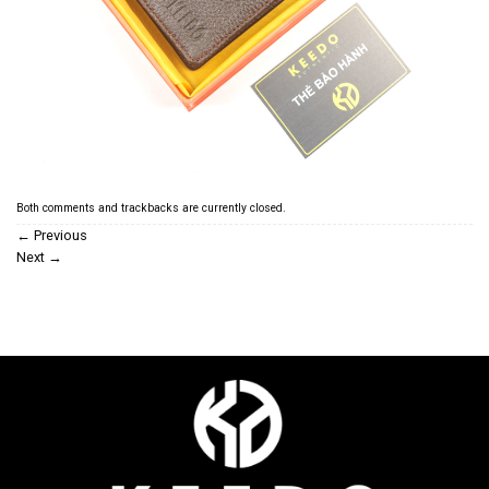
Both comments and trackbacks are currently closed.
←
Previous
Next
→