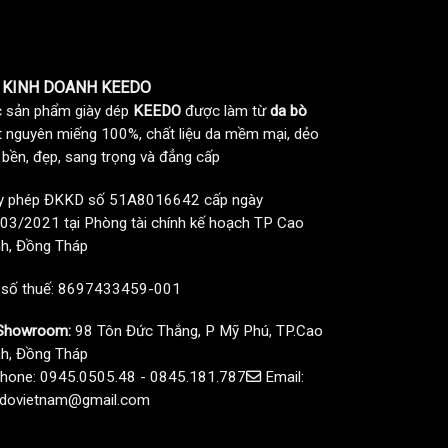
 KINH DOANH KEEDO
 sản phẩm giày dép
KEEDO
được làm từ
da bò
t nguyên miếng 100%, chất liệu da mềm mại, dẻo
, bền, đẹp, sang trọng và đẳng cấp
y phép ĐKKD số 51A8016642 cấp ngày
03/2021 tại Phòng tài chính kế hoạch TP Cao
h, Đồng Tháp
 số thuế: 8697433459-001
howroom:
98 Tôn Đức Thắng, P Mỹ Phú, TP.Cao
h, Đồng Tháp
hone: 0945.0505.48 - 0845.181.787
Email:
dovietnam@gmail.com