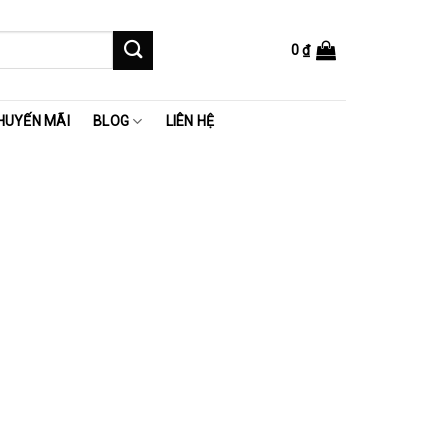
0
₫
HUYẾN MÃI
BLOG
LIÊN HỆ