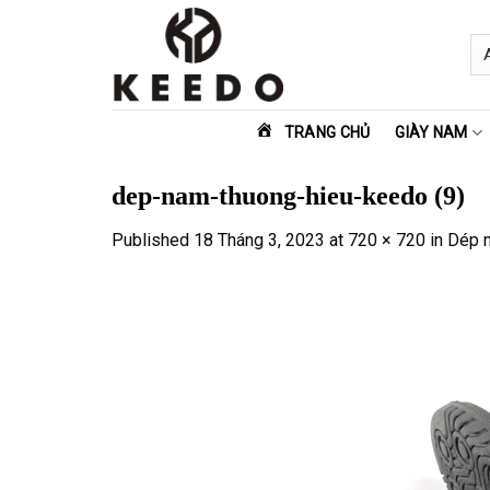
Skip
to
content
TRANG CHỦ
GIÀY NAM
dep-nam-thuong-hieu-keedo (9)
Published
18 Tháng 3, 2023
at
720 × 720
in
Dép 