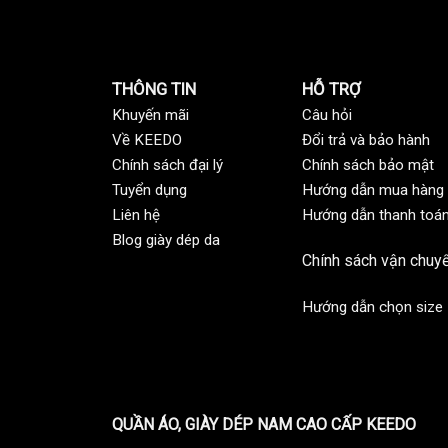
THÔNG TIN
HỖ TRỢ
Khuyến mãi
C
âu hỏi
Về KEEDO
Đổi trả và bảo hành
Chính sách đại lý
Chính sách bảo mật
Tuyển dụng
Hướng dẫn mua hàng
Liên hệ
Hướng dẫn thanh toá
Blog giày dép da
Chính sách vận chuy
Hướng dẫn chọn size
QUẦN ÁO, GIÀY DÉP NAM CAO CẤP KEEDO