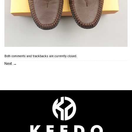
Both comments and trackbacks are currently closed.
Next
→