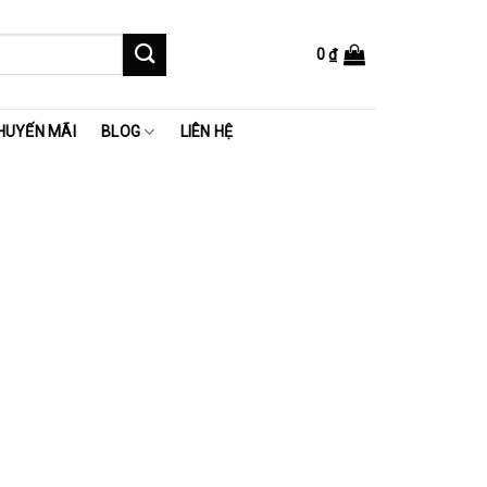
0
₫
HUYẾN MÃI
BLOG
LIÊN HỆ