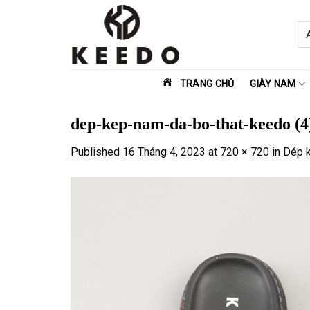
Skip
to
content
TRANG CHỦ
GIÀY NAM
dep-kep-nam-da-bo-that-keedo (4
Published
16 Tháng 4, 2023
at
720 × 720
in
Dép 