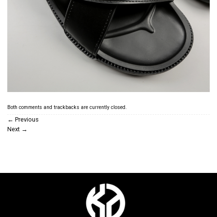
Both comments and trackbacks are currently closed.
←
Previous
Next
→