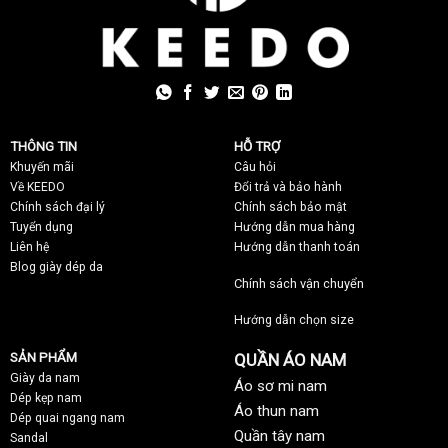
THÔNG TIN
HỖ TRỢ
Khuyến mãi
C
âu hỏi
Về KEEDO
Đổi trả và bảo hành
Chính sách đại lý
Chính sách bảo mật
Tuyển dụng
Hướng dẫn mua hàng
Liên hệ
Hướng dẫn thanh toán
Blog giày dép da
Chính sách vận chuyển
Hướng dẫn chọn size
SẢN PHẨM
QUẦN ÁO NAM
Giày da nam
Áo sơ mi nam
Dép kẹp nam
Áo thun nam
Dép quai ngang nam
Quần tây nam
Sandal