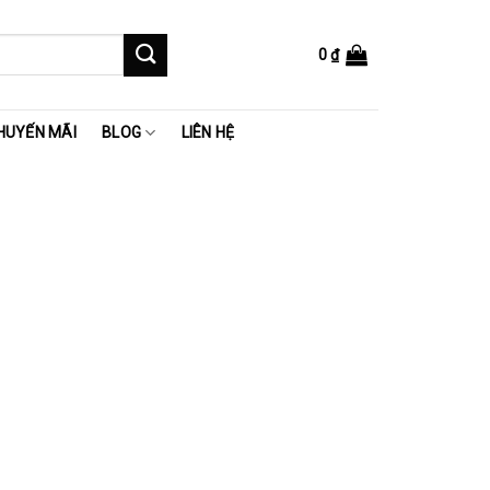
0
₫
HUYẾN MÃI
BLOG
LIÊN HỆ