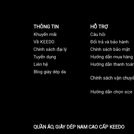
THÔNG TIN
HỖ TRỢ
Khuyến mãi
C
âu hỏi
Về KEEDO
Đổi trả và bảo hành
Chính sách đại lý
Chính sách bảo mật
Tuyển dụng
Hướng dẫn mua hàng
Liên hệ
Hướng dẫn thanh toá
Blog giày dép da
Chính sách vận chuy
Hướng dẫn chọn size
QUẦN ÁO, GIÀY DÉP NAM CAO CẤP KEEDO