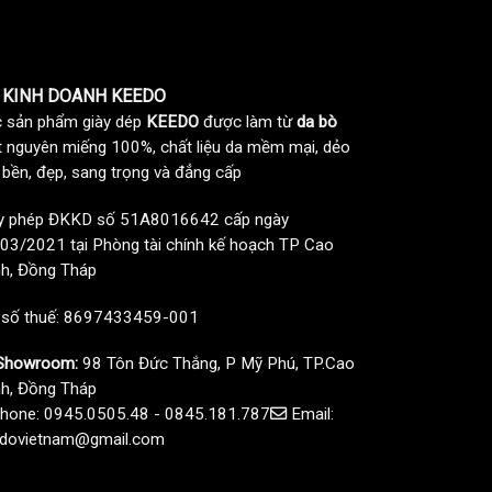
 KINH DOANH KEEDO
 sản phẩm giày dép
KEEDO
được làm từ
da bò
t nguyên miếng 100%, chất liệu da mềm mại, dẻo
, bền, đẹp, sang trọng và đẳng cấp
y phép ĐKKD số 51A8016642 cấp ngày
03/2021 tại Phòng tài chính kế hoạch TP Cao
h, Đồng Tháp
 số thuế: 8697433459-001
howroom:
98 Tôn Đức Thắng, P Mỹ Phú, TP.Cao
h, Đồng Tháp
hone: 0945.0505.48 - 0845.181.787
Email:
dovietnam@gmail.com