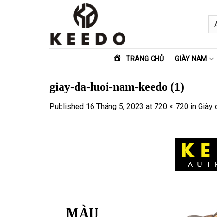
Skip
to
content
TRANG CHỦ
GIÀY NAM
giay-da-luoi-nam-keedo (1)
Published
16 Tháng 5, 2023
at
720 × 720
in
Giày 