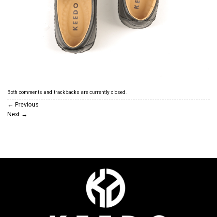
Both comments and trackbacks are currently closed.
←
Previous
Next
→