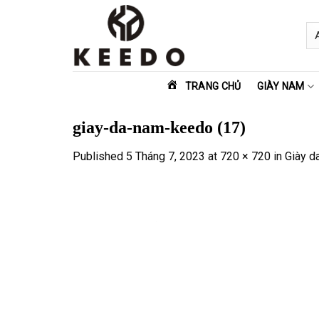
Skip
to
content
TRANG CHỦ
GIÀY NAM
giay-da-nam-keedo (17)
Published
5 Tháng 7, 2023
at
720 × 720
in
Giày d