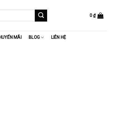
0
₫
HUYẾN MÃI
BLOG
LIÊN HỆ