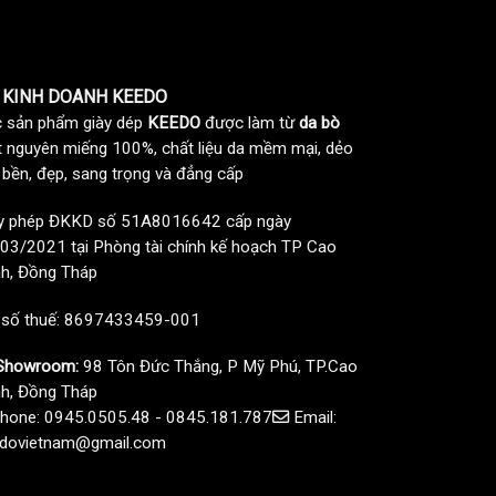
 KINH DOANH KEEDO
 sản phẩm giày dép
KEEDO
được làm từ
da bò
t nguyên miếng 100%, chất liệu da mềm mại, dẻo
, bền, đẹp, sang trọng và đẳng cấp
y phép ĐKKD số 51A8016642 cấp ngày
03/2021 tại Phòng tài chính kế hoạch TP Cao
h, Đồng Tháp
 số thuế: 8697433459-001
howroom:
98 Tôn Đức Thắng, P Mỹ Phú, TP.Cao
h, Đồng Tháp
hone: 0945.0505.48 - 0845.181.787
Email:
dovietnam@gmail.com