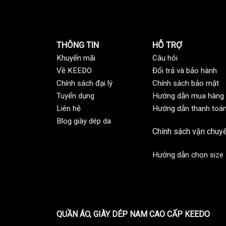
THÔNG TIN
HỖ TRỢ
Khuyến mãi
C
âu hỏi
Về KEEDO
Đổi trả và bảo hành
Chính sách đại lý
Chính sách bảo mật
Tuyển dụng
Hướng dẫn mua hàng
Liên hệ
Hướng dẫn thanh toá
Blog giày dép da
Chính sách vận chuy
Hướng dẫn chọn size
QUẦN ÁO, GIÀY DÉP NAM CAO CẤP KEEDO