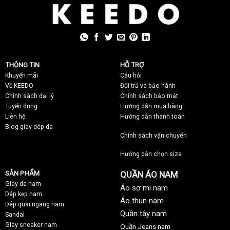
THÔNG TIN
HỖ TRỢ
Khuyến mãi
C
âu hỏi
Về KEEDO
Đổi trả và bảo hành
Chính sách đại lý
Chính sách bảo mật
Tuyển dụng
Hướng dẫn mua hàng
Liên hệ
Hướng dẫn thanh toán
Blog giày dép da
Chính sách vận chuyển
Hướng dẫn chọn size
SẢN PHẨM
QUẦN ÁO NAM
Giày da nam
Áo sơ mi nam
Dép kẹp nam
Áo thun nam
Dép quai ngang nam
Quần tây nam
Sandal
Giày sneaker nam
Quần Jeans nam