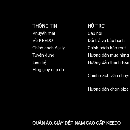
THÔNG TIN
HỖ TRỢ
Khuyến mãi
C
âu hỏi
Về KEEDO
Đổi trả và bảo hành
Chính sách đại lý
Chính sách bảo mật
Tuyển dụng
Hướng dẫn mua hàng
Liên hệ
Hướng dẫn thanh toá
Blog giày dép da
Chính sách vận chuy
Hướng dẫn chọn size
QUẦN ÁO, GIÀY DÉP NAM CAO CẤP KEEDO