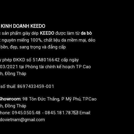
 KINH DOANH KEEDO
 sản phẩm giày dép
KEEDO
được làm từ
da bò
t nguyên miếng 100%, chất liệu da mềm mại, dẻo
, bền, đẹp, sang trọng và đẳng cấp
y phép ĐKKD số 51A8016642 cấp ngày
03/2021 tại Phòng tài chính kế hoạch TP Cao
h, Đồng Tháp
 số thuế: 8697433459-001
howroom:
98 Tôn Đức Thắng, P Mỹ Phú, TP.Cao
h, Đồng Tháp
hone: 0945.0505.48 - 0845.181.787
Email:
dovietnam@gmail.com