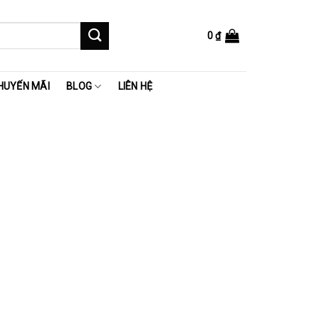
0
₫
HUYẾN MÃI
BLOG
LIÊN HỆ