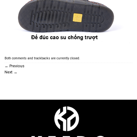
Both comments and trackbacks are currently closed.
←
Previous
Next
→