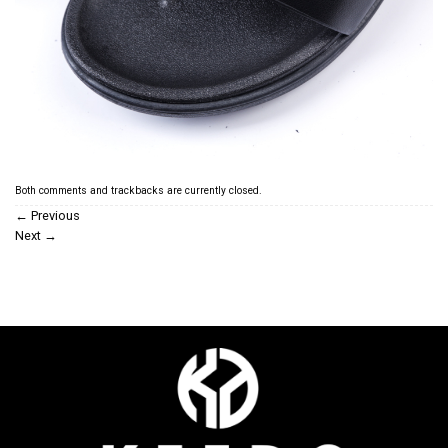
Both comments and trackbacks are currently closed.
←
Previous
Next
→