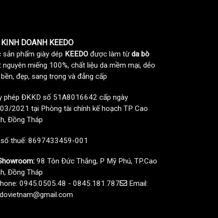
 KINH DOANH KEEDO
 sản phẩm giày dép
KEEDO
được làm từ
da bò
t nguyên miếng 100%, chất liệu da mềm mại, dẻo
, bền, đẹp, sang trọng và đẳng cấp
y phép ĐKKD số 51A8016642 cấp ngày
03/2021 tại Phòng tài chính kế hoạch TP Cao
h, Đồng Tháp
 số thuế: 8697433459-001
howroom:
98 Tôn Đức Thắng, P Mỹ Phú, TP.Cao
h, Đồng Tháp
hone: 0945.0505.48 - 0845.181.787
Email:
dovietnam@gmail.com