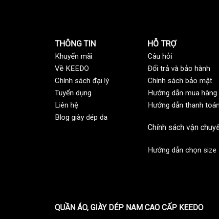
THÔNG TIN
HỖ TRỢ
Khuyến mãi
C
âu hỏi
Về KEEDO
Đổi trả và bảo hành
Chính sách đại lý
Chính sách bảo mật
Tuyển dụng
Hướng dẫn mua hàng
Liên hệ
Hướng dẫn thanh toá
Blog giày dép da
Chính sách vận chuy
Hướng dẫn chọn size
QUẦN ÁO, GIÀY DÉP NAM CAO CẤP KEEDO