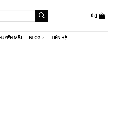
0
₫
HUYẾN MÃI
BLOG
LIÊN HỆ