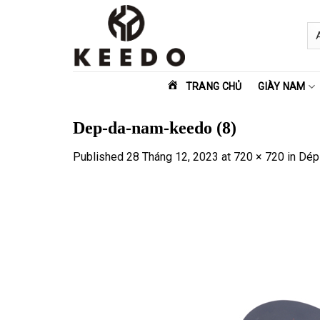
Skip
to
content
TRANG CHỦ
GIÀY NAM
Dep-da-nam-keedo (8)
Published
28 Tháng 12, 2023
at
720 × 720
in
Dép