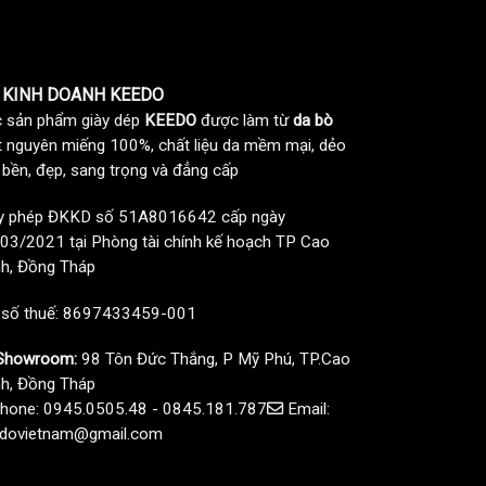
 KINH DOANH KEEDO
 sản phẩm giày dép
KEEDO
được làm từ
da bò
t nguyên miếng 100%, chất liệu da mềm mại, dẻo
, bền, đẹp, sang trọng và đẳng cấp
y phép ĐKKD số 51A8016642 cấp ngày
03/2021 tại Phòng tài chính kế hoạch TP Cao
h, Đồng Tháp
 số thuế: 8697433459-001
howroom:
98 Tôn Đức Thắng, P Mỹ Phú, TP.Cao
h, Đồng Tháp
hone: 0945.0505.48 - 0845.181.787
Email:
dovietnam@gmail.com