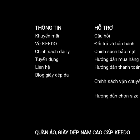
THÔNG TIN
HỖ TRỢ
Khuyến mãi
C
âu hỏi
Về KEEDO
Đổi trả và bảo hành
Chính sách đại lý
Chính sách bảo mật
Tuyển dụng
Hướng dẫn mua hàng
Liên hệ
Hướng dẫn thanh toá
Blog giày dép da
Chính sách vận chuy
Hướng dẫn chọn size
QUẦN ÁO, GIÀY DÉP NAM CAO CẤP KEEDO