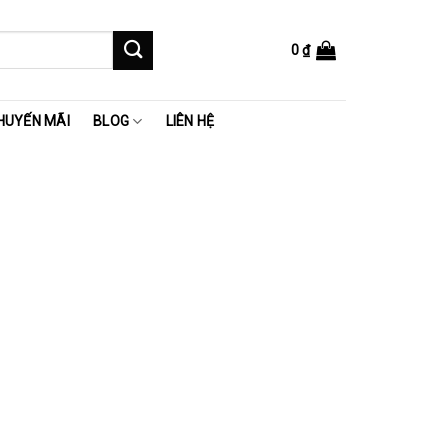
0
₫
HUYẾN MÃI
BLOG
LIÊN HỆ