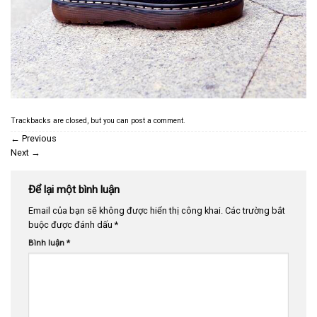
Trackbacks are closed, but you can
post a comment
.
←
Previous
Next
→
Để lại một bình luận
Email của bạn sẽ không được hiển thị công khai.
Các trường bắt
buộc được đánh dấu
*
Bình luận
*