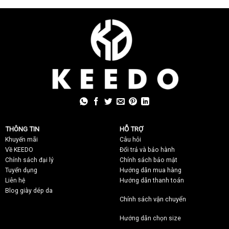
THÔNG TIN
HỖ TRỢ
Khuyến mãi
C
âu hỏi
Về KEEDO
Đổi trả và bảo hành
Chính sách đại lý
Chính sách bảo mật
Tuyển dụng
Hướng dẫn mua hàng
Liên hệ
Hướng dẫn thanh toán
Blog giày dép da
Chính sách vận chuyển
Hướng dẫn chọn size