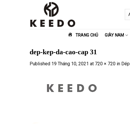
Skip
to
content
TRANG CHỦ
GIÀY NAM
dep-kep-da-cao-cap 31
Published
19 Tháng 10, 2021
at
720 × 720
in
Dép