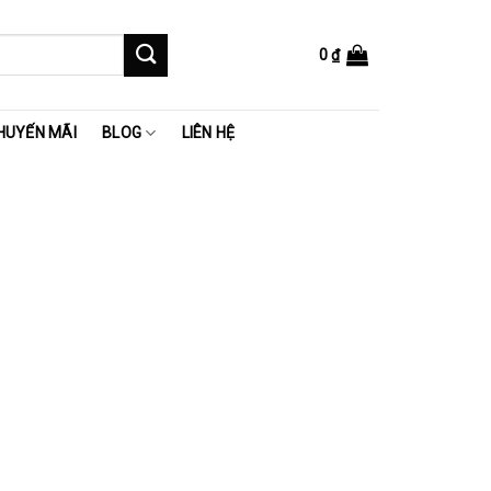
0
₫
HUYẾN MÃI
BLOG
LIÊN HỆ