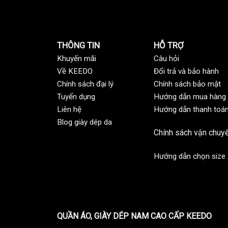
THÔNG TIN
HỖ TRỢ
Khuyến mãi
C
âu hỏi
Về KEEDO
Đổi trả và bảo hành
Chính sách đại lý
Chính sách bảo mật
Tuyển dụng
Hướng dẫn mua hàng
Liên hệ
Hướng dẫn thanh toá
Blog giày dép da
Chính sách vận chuy
Hướng dẫn chọn size
QUẦN ÁO, GIÀY DÉP NAM CAO CẤP KEEDO