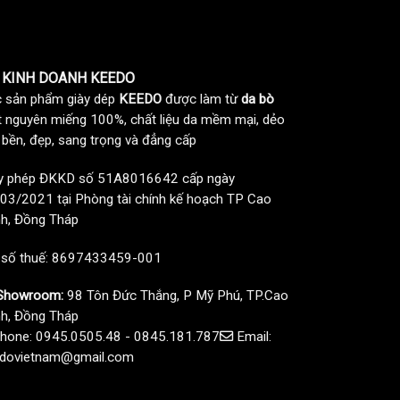
 KINH DOANH KEEDO
 sản phẩm giày dép
KEEDO
được làm từ
da bò
t nguyên miếng 100%, chất liệu da mềm mại, dẻo
, bền, đẹp, sang trọng và đẳng cấp
y phép ĐKKD số 51A8016642 cấp ngày
03/2021 tại Phòng tài chính kế hoạch TP Cao
h, Đồng Tháp
 số thuế: 8697433459-001
howroom:
98 Tôn Đức Thắng, P Mỹ Phú, TP.Cao
h, Đồng Tháp
hone: 0945.0505.48 - 0845.181.787
Email:
dovietnam@gmail.com