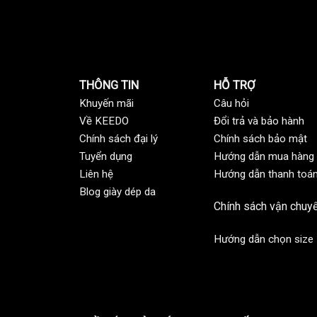
THÔNG TIN
HỖ TRỢ
Khuyến mãi
C
âu hỏi
Về KEEDO
Đổi trả và bảo hành
Chính sách đại lý
Chính sách bảo mật
Tuyển dụng
Hướng dẫn mua hàng
Liên hệ
Hướng dẫn thanh toá
Blog giày dép da
Chính sách vận chuy
Hướng dẫn chọn size