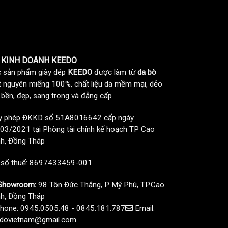
 KINH DOANH KEEDO
 sản phẩm giày dép
KEEDO
được làm từ
da bò
t nguyên miếng 100%, chất liệu da mềm mại, dẻo
, bền, đẹp, sang trọng và đẳng cấp
y phép ĐKKD số 51A8016642 cấp ngày
03/2021 tại Phòng tài chính kế hoạch TP Cao
h, Đồng Tháp
 số thuế: 8697433459-001
howroom:
98 Tôn Đức Thắng, P Mỹ Phú, TP.Cao
h, Đồng Tháp
hone: 0945.0505.48 - 0845.181.787
Email:
dovietnam@gmail.com