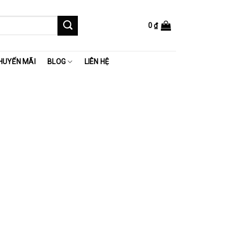
0
₫
HUYẾN MÃI
BLOG
LIÊN HỆ