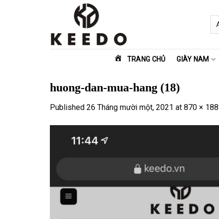
Skip
to
content
TRANG CHỦ
GIÀY NAM
huong-dan-mua-hang (18)
Published
26 Tháng mười một, 2021
at
870 × 188