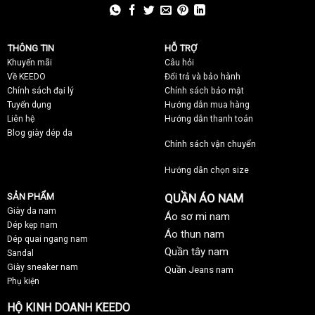
THÔNG TIN
HỖ TRỢ
Khuyến mãi
C
âu hỏi
Về KEEDO
Đổi trả và bảo hành
Chính sách đại lý
Chính sách bảo mật
Tuyển dụng
Hướng dẫn mua hàng
Liên hệ
Hướng dẫn thanh toán
Blog giày dép da
Chính sách vận chuyển
Hướng dẫn chọn size
SẢN PHẨM
QUẦN ÁO NAM
Giày da nam
Áo sơ mi nam
Dép kẹp nam
Áo thun nam
Dép quai ngang nam
Quần tây nam
Sandal
Giày sneaker nam
Quần Jeans nam
Phụ kiện
HỘ KINH DOANH KEEDO