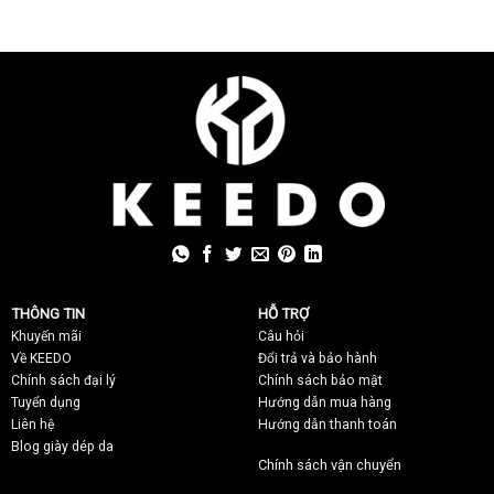
THÔNG TIN
HỖ TRỢ
Khuyến mãi
C
âu hỏi
Về KEEDO
Đổi trả và bảo hành
Chính sách đại lý
Chính sách bảo mật
Tuyển dụng
Hướng dẫn mua hàng
Liên hệ
Hướng dẫn thanh toán
Blog giày dép da
Chính sách vận chuyển