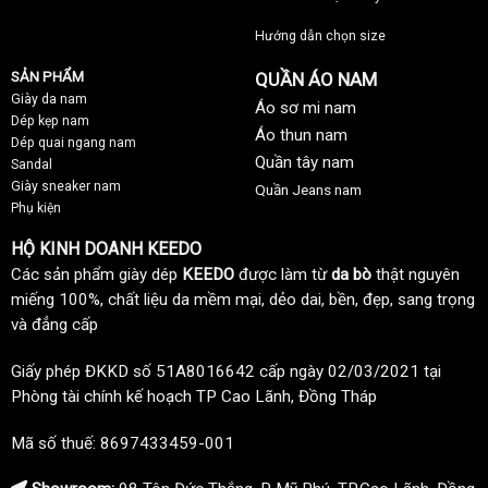
Hướng dẫn chọn size
SẢN PHẨM
QUẦN ÁO NAM
Giày da nam
Áo sơ mi nam
Dép kẹp nam
Áo thun nam
Dép quai ngang nam
Quần tây nam
Sandal
Giày sneaker nam
Quần Jeans nam
Phụ kiện
HỘ KINH DOANH KEEDO
Các sản phẩm giày dép
KEEDO
được làm từ
da bò
thật nguyên
miếng 100%, chất liệu da mềm mại, dẻo dai, bền, đẹp, sang trọng
và đẳng cấp
Giấy phép ĐKKD số 51A8016642 cấp ngày 02/03/2021 tại
Phòng tài chính kế hoạch TP Cao Lãnh, Đồng Tháp
Mã số thuế: 8697433459-001