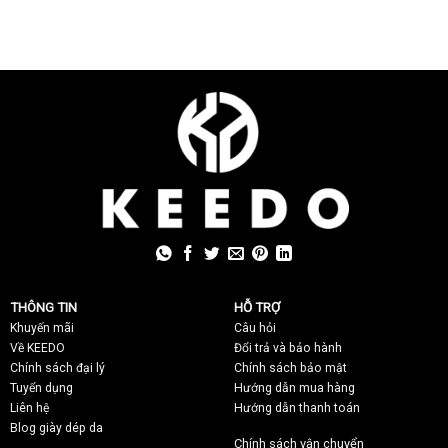
THÔNG TIN
HỖ TRỢ
Khuyến mãi
C
âu hỏi
Về KEEDO
Đổi trả và bảo hành
Chính sách đại lý
Chính sách bảo mật
Tuyển dụng
Hướng dẫn mua hàng
Liên hệ
Hướng dẫn thanh toán
Blog giày dép da
Chính sách vận chuyển