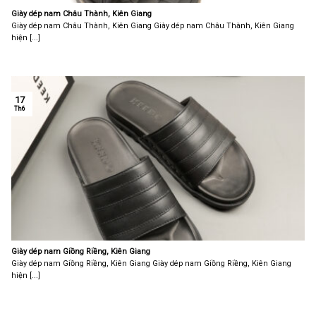
Giày dép nam Châu Thành, Kiên Giang
Giày dép nam Châu Thành, Kiên Giang Giày dép nam Châu Thành, Kiên Giang
hiện [...]
17
Th6
Giày dép nam Giồng Riềng, Kiên Giang
Giày dép nam Giồng Riềng, Kiên Giang Giày dép nam Giồng Riềng, Kiên Giang
hiện [...]