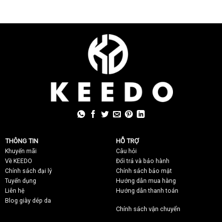
THÔNG TIN
HỖ TRỢ
Khuyến mãi
C
âu hỏi
Về KEEDO
Đổi trả và bảo hành
Chính sách đại lý
Chính sách bảo mật
Tuyển dụng
Hướng dẫn mua hàng
Liên hệ
Hướng dẫn thanh toán
Blog giày dép da
Chính sách vận chuyển