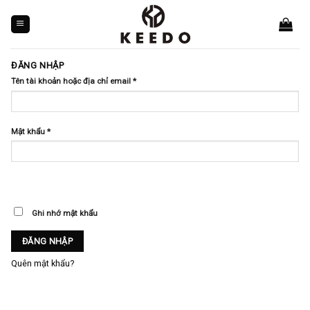
Skip
to
content
ĐĂNG NHẬP
Tên tài khoản hoặc địa chỉ email
*
Mật khẩu
*
Ghi nhớ mật khẩu
ĐĂNG NHẬP
Quên mật khẩu?