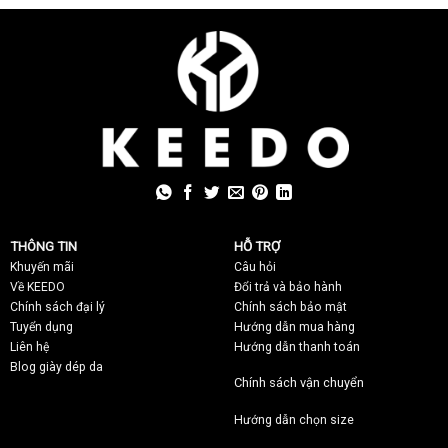
THÔNG TIN
HỖ TRỢ
Khuyến mãi
C
âu hỏi
Về KEEDO
Đổi trả và bảo hành
Chính sách đại lý
Chính sách bảo mật
Tuyển dụng
Hướng dẫn mua hàng
Liên hệ
Hướng dẫn thanh toán
Blog giày dép da
Chính sách vận chuyển
Hướng dẫn chọn size