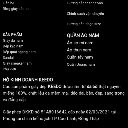
Liên hệ
Hướng dẫn thanh toán
Blog giày dép da
Chính sách vận chuyển
Hướng dẫn chọn size
SẢN PHẨM
QUẦN ÁO NAM
Giày da nam
Áo sơ mi nam
Dép kẹp nam
Áo thun nam
Dép quai ngang nam
Quần tây nam
Sandal
Giày sneaker nam
Quần Jeans nam
Phụ kiện
HỘ KINH DOANH KEEDO
Các sản phẩm giày dép
KEEDO
được làm từ
da bò
thật nguyên
miếng 100%, chất liệu da mềm mại, dẻo dai, bền, đẹp, sang trọng
và đẳng cấp
Giấy phép ĐKKD số 51A8016642 cấp ngày 02/03/2021 tại
Phòng tài chính kế hoạch TP Cao Lãnh, Đồng Tháp