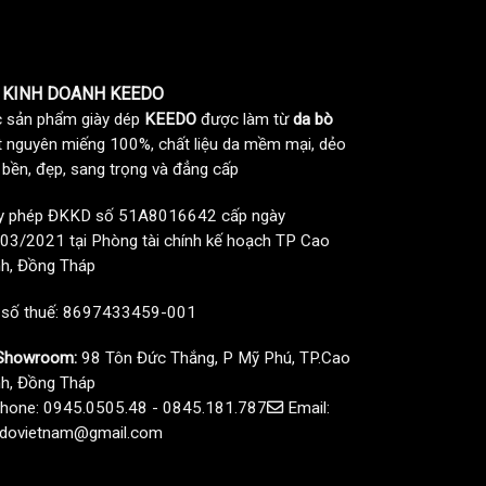
 KINH DOANH KEEDO
 sản phẩm giày dép
KEEDO
được làm từ
da bò
t nguyên miếng 100%, chất liệu da mềm mại, dẻo
, bền, đẹp, sang trọng và đẳng cấp
y phép ĐKKD số 51A8016642 cấp ngày
03/2021 tại Phòng tài chính kế hoạch TP Cao
h, Đồng Tháp
 số thuế: 8697433459-001
howroom:
98 Tôn Đức Thắng, P Mỹ Phú, TP.Cao
h, Đồng Tháp
hone: 0945.0505.48 - 0845.181.787
Email:
dovietnam@gmail.com