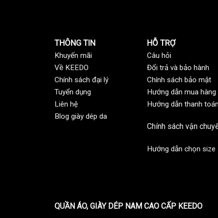
THÔNG TIN
HỖ TRỢ
Khuyến mãi
C
âu hỏi
Về KEEDO
Đổi trả và bảo hành
Chính sách đại lý
Chính sách bảo mật
Tuyển dụng
Hướng dẫn mua hàng
Liên hệ
Hướng dẫn thanh toá
Blog giày dép da
Chính sách vận chuy
Hướng dẫn chọn size
QUẦN ÁO, GIÀY DÉP NAM CAO CẤP KEEDO