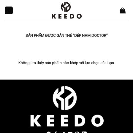
Skip
to
content
SẢN PHẨM ĐƯỢC GẮN THẺ “DÉP NAM DOCTOR”
Không tìm thấy sản phẩm nào khớp với lựa chọn của bạn.