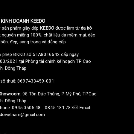
 KINH DOANH KEEDO
 sản phẩm giày dép
KEEDO
được làm từ
da bò
t nguyên miếng 100%, chất liệu da mềm mại, dẻo
, bền, đẹp, sang trọng và đẳng cấp
y phép ĐKKD số 51A8016642 cấp ngày
03/2021 tại Phòng tài chính kế hoạch TP Cao
h, Đồng Tháp
 số thuế: 8697433459-001
howroom:
98 Tôn Đức Thắng, P Mỹ Phú, TP.Cao
h, Đồng Tháp
hone: 0945.0505.48 - 0845.181.787
Email:
dovietnam@gmail.com