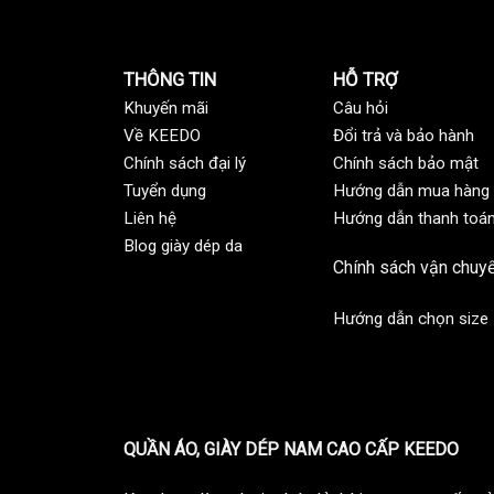
THÔNG TIN
HỖ TRỢ
Khuyến mãi
C
âu hỏi
Về KEEDO
Đổi trả và bảo hành
Chính sách đại lý
Chính sách bảo mật
Tuyển dụng
Hướng dẫn mua hàng
Liên hệ
Hướng dẫn thanh toá
Blog giày dép da
Chính sách vận chuy
Hướng dẫn chọn size
QUẦN ÁO, GIÀY DÉP NAM CAO CẤP KEEDO