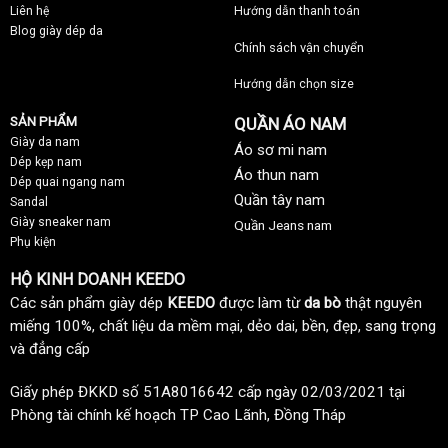
Liên hệ
Hướng dẫn thanh toán
Blog giày dép da
Chính sách vận chuyển
Hướng dẫn chọn size
SẢN PHẨM
QUẦN ÁO NAM
Giày da nam
Áo sơ mi nam
Dép kẹp nam
Áo thun nam
Dép quai ngang nam
Quần tây nam
Sandal
Giày sneaker nam
Quần Jeans nam
Phụ kiện
HỘ KINH DOANH KEEDO
Các sản phẩm giày dép
KEEDO
được làm từ
da bò
thật nguyên
miếng 100%, chất liệu da mềm mại, dẻo dai, bền, đẹp, sang trọng
và đẳng cấp
Giấy phép ĐKKD số 51A8016642 cấp ngày 02/03/2021 tại
Phòng tài chính kế hoạch TP Cao Lãnh, Đồng Tháp