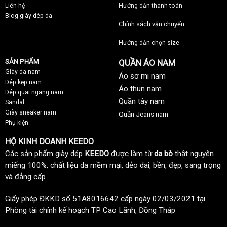
Liên hệ
Hướng dẫn thanh toán
Blog giày dép da
Chính sách vận chuyển
Hướng dẫn chọn size
SẢN PHẨM
QUẦN ÁO NAM
Giày da nam
Áo sơ mi nam
Dép kẹp nam
Áo thun nam
Dép quai ngang nam
Quần tây nam
Sandal
Giày sneaker nam
Quần Jeans nam
Phụ kiện
HỘ KINH DOANH KEEDO
Các sản phẩm giày dép
KEEDO
được làm từ
da bò
thật nguyên
miếng 100%, chất liệu da mềm mại, dẻo dai, bền, đẹp, sang trọng
và đẳng cấp
Giấy phép ĐKKD số 51A8016642 cấp ngày 02/03/2021 tại
Phòng tài chính kế hoạch TP Cao Lãnh, Đồng Tháp