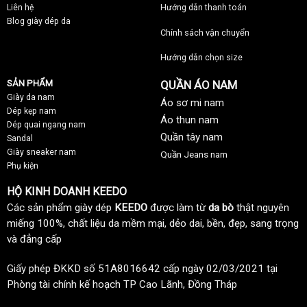
Liên hệ
Hướng dẫn thanh toán
Blog giày dép da
Chính sách vận chuyển
Hướng dẫn chọn size
SẢN PHẨM
QUẦN ÁO NAM
Giày da nam
Áo sơ mi nam
Dép kẹp nam
Áo thun nam
Dép quai ngang nam
Quần tây nam
Sandal
Giày sneaker nam
Quần Jeans nam
Phụ kiện
HỘ KINH DOANH KEEDO
Các sản phẩm giày dép
KEEDO
được làm từ
da bò
thật nguyên
miếng 100%, chất liệu da mềm mại, dẻo dai, bền, đẹp, sang trọng
và đẳng cấp
Giấy phép ĐKKD số 51A8016642 cấp ngày 02/03/2021 tại
Phòng tài chính kế hoạch TP Cao Lãnh, Đồng Tháp