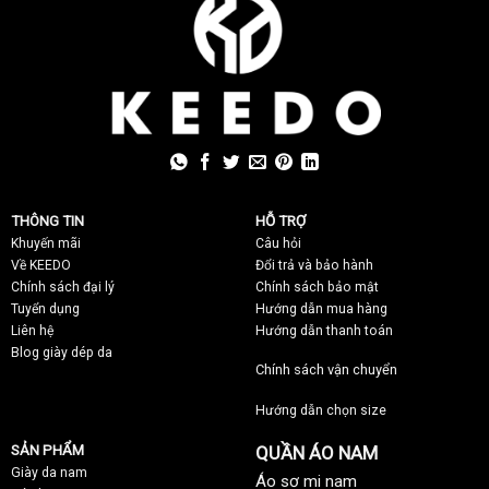
THÔNG TIN
HỖ TRỢ
Khuyến mãi
C
âu hỏi
Về KEEDO
Đổi trả và bảo hành
Chính sách đại lý
Chính sách bảo mật
Tuyển dụng
Hướng dẫn mua hàng
Liên hệ
Hướng dẫn thanh toán
Blog giày dép da
Chính sách vận chuyển
Hướng dẫn chọn size
SẢN PHẨM
QUẦN ÁO NAM
Giày da nam
Áo sơ mi nam