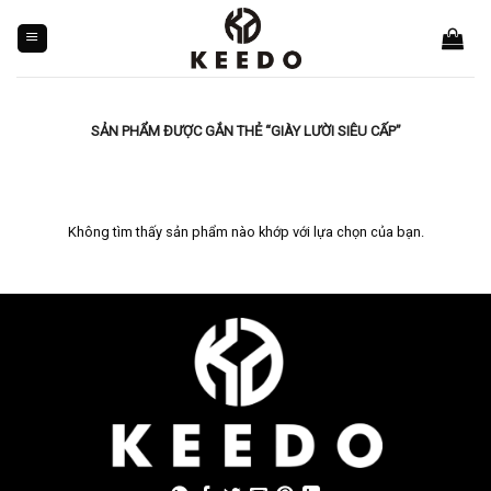
Skip
to
content
SẢN PHẨM ĐƯỢC GẮN THẺ “GIÀY LƯỜI SIÊU CẤP”
Không tìm thấy sản phẩm nào khớp với lựa chọn của bạn.