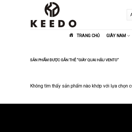
Skip
to
content
TRANG CHỦ
GIÀY NAM
SẢN PHẨM ĐƯỢC GẮN THẺ “GIÀY QUAI HẬU VENTO”
Không tìm thấy sản phẩm nào khớp với lựa chọn c