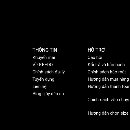
THÔNG TIN
HỖ TRỢ
Khuyến mãi
C
âu hỏi
Về KEEDO
Đổi trả và bảo hành
Chính sách đại lý
Chính sách bảo mật
Tuyển dụng
Hướng dẫn mua hàng
Liên hệ
Hướng dẫn thanh toá
Blog giày dép da
Chính sách vận chuy
Hướng dẫn chọn size