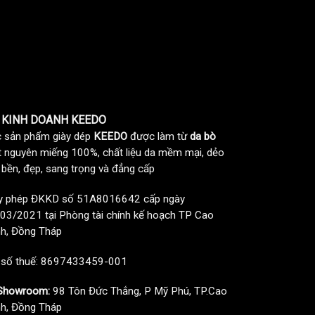
 KINH DOANH KEEDO
 sản phẩm giày dép
KEEDO
được làm từ
da bò
t nguyên miếng 100%, chất liệu da mềm mại, dẻo
, bền, đẹp, sang trọng và đẳng cấp
y phép ĐKKD số 51A8016642 cấp ngày
03/2021 tại Phòng tài chính kế hoạch TP Cao
h, Đồng Tháp
 số thuế: 8697433459-001
howroom:
98 Tôn Đức Thắng, P Mỹ Phú, TP.Cao
h, Đồng Tháp