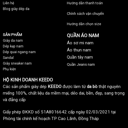
Liên hệ
Hướng dẫn thanh toán
Blog giày dép da
Chính sách vận chuyển
Hướng dẫn chọn size
SẢN PHẨM
QUẦN ÁO NAM
Giày da nam
Áo sơ mi nam
Dép kẹp nam
Áo thun nam
Dép quai ngang nam
Quần tây nam
Sandal
Giày sneaker nam
Quần Jeans nam
Phụ kiện
HỘ KINH DOANH KEEDO
Các sản phẩm giày dép
KEEDO
được làm từ
da bò
thật nguyên
miếng 100%, chất liệu da mềm mại, dẻo dai, bền, đẹp, sang trọng
và đẳng cấp
Giấy phép ĐKKD số 51A8016642 cấp ngày 02/03/2021 tại
Phòng tài chính kế hoạch TP Cao Lãnh, Đồng Tháp